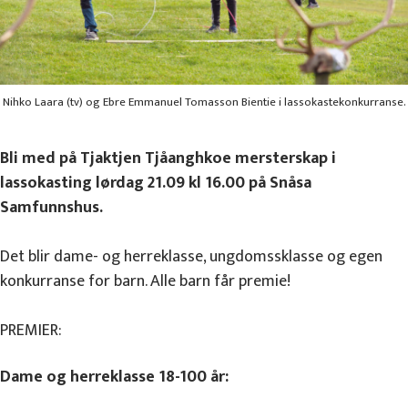
Nihko Laara (tv) og Ebre Emmanuel Tomasson Bientie i lassokastekonkurranse.
Bli med på Tjaktjen Tjåanghkoe mersterskap i
lassokasting lørdag 21.09 kl 16.00 på Snåsa
Samfunnshus.
Det blir dame- og herreklasse, ungdomssklasse og egen
konkurranse for barn. Alle barn får premie!
PREMIER:
Dame og herreklasse 18-100 år: