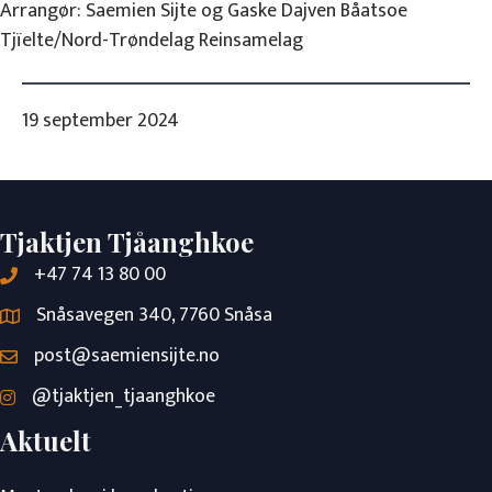
Arrangør: Saemien Sijte og Gaske Dajven Båatsoe
Tjïelte/Nord-Trøndelag Reinsamelag
19 september 2024
Tjaktjen Tjåanghkoe
+47 74 13 80 00
Snåsavegen 340, 7760 Snåsa
post@saemiensijte.no
@tjaktjen_tjaanghkoe
Aktuelt