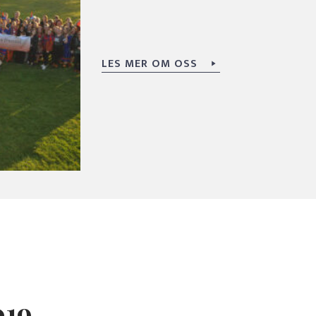
LES MER OM OSS
019