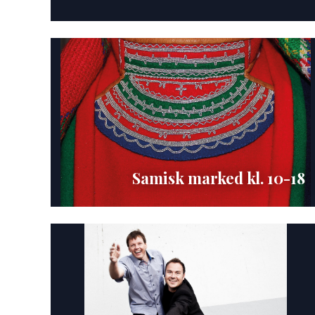
Samisk marked kl. 10-18