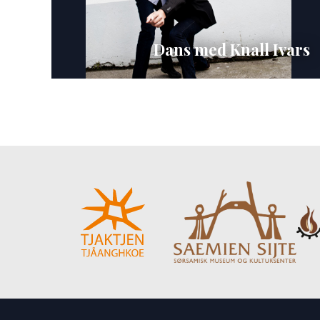
Dans med Knall Ivars