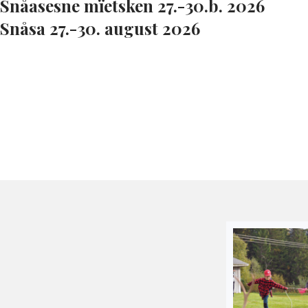
Snåasesne mïetsken 27.-30.b. 2026
Snåsa 27.-30. august 2026