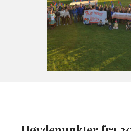
Høydepunkter fra 2