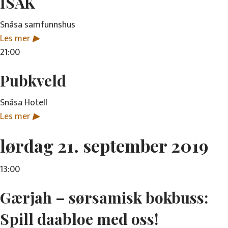
ISÁK
Snåsa samfunnshus
Les mer
▶
21:00
Pubkveld
Snåsa Hotell
Les mer
▶
lørdag 21. september 2019
13:00
Gærjah – sørsamisk bokbuss:
Spill daabloe med oss!