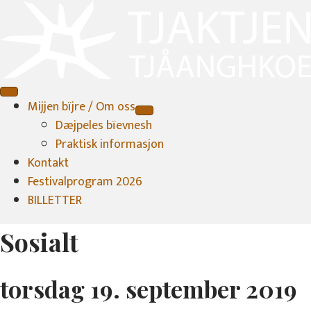
Mijjen bïjre / Om oss
Dæjpeles bïevnesh
Praktisk informasjon
Kontakt
Festivalprogram 2026
BILLETTER
Sosialt
torsdag 19. september 2019