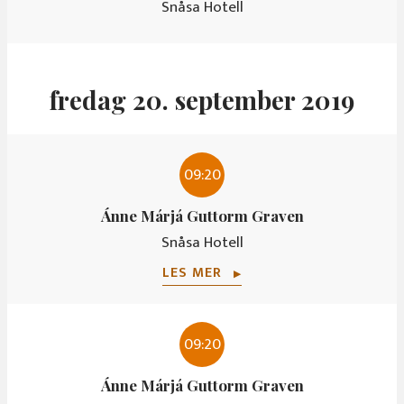
Snåsa Hotell
fredag 20. september 2019
09:20
Ánne Márjá Guttorm Graven
Snåsa Hotell
LES MER
▶
09:20
Ánne Márjá Guttorm Graven