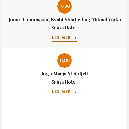
10:30
Jonar Thomasson, Evald Stenfjell og Mikael Vinka
Snåsa Hotell
LES MER
▶
11:00
Inga Marja Steinfjell
Snåsa Hotell
LES MER
▶